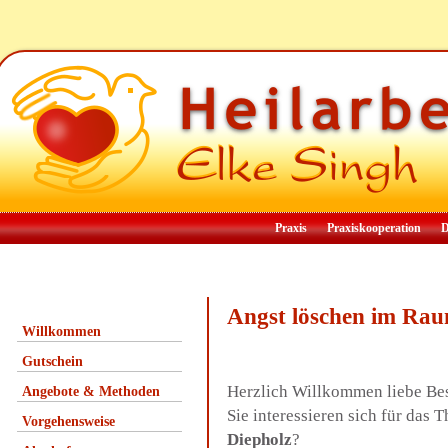
Praxis
Praxiskooperation
D
Angst löschen im Rau
Willkommen
Gutschein
Herzlich Willkommen liebe Be
Angebote & Methoden
Sie interessieren sich für das
Vorgehensweise
Diepholz
?