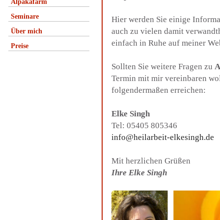
Alpakafarm
Seminare
Hier werden Sie einige Inform
auch zu vielen damit verwandt
Über mich
einfach in Ruhe auf meiner We
Preise
Sollten Sie weitere Fragen zu
A
Termin mit mir vereinbaren wo
folgendermaßen erreichen:
Elke Singh
Tel: 05405 805346
info@heilarbeit-elkesingh.de
Mit herzlichen Grüßen
Ihre Elke Singh