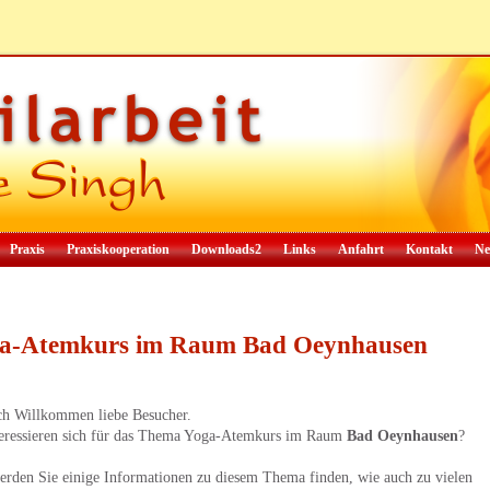
Praxis
Praxiskooperation
Downloads2
Links
Anfahrt
Kontakt
Ne
a-Atemkurs im Raum Bad Oeynhausen
ch Willkommen liebe Besucher.
teressieren sich für das Thema Yoga-Atemkurs im Raum
Bad Oeynhausen
?
erden Sie einige Informationen zu diesem Thema finden, wie auch zu vielen