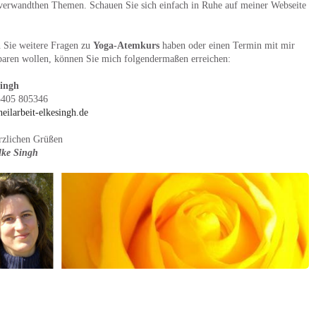
verwandthen Themen. Schauen Sie sich einfach in Ruhe auf meiner Webseite
n Sie weitere Fragen zu
Yoga-Atemkurs
haben oder einen Termin mit mir
baren wollen, können Sie mich folgendermaßen erreichen:
Singh
5405 805346
eilarbeit-elkesingh.de
rzlichen Grüßen
lke Singh