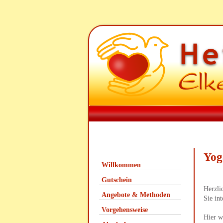
Yog
Willkommen
Gutschein
Herzli
Angebote & Methoden
Sie in
Vorgehensweise
Hier w