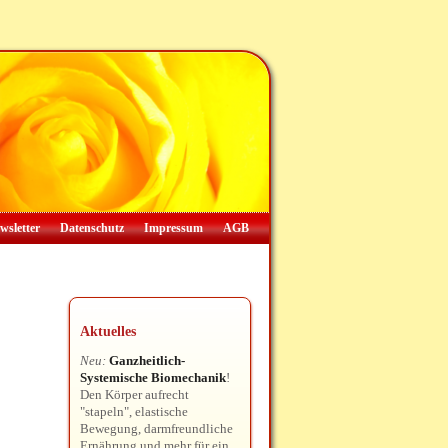
wsletter
Datenschutz
Impressum
AGB
Aktuelles
Neu:
Ganzheitlich-
Systemische Biomechanik
!
Den Körper aufrecht
"stapeln", elastische
Bewegung, darmfreundliche
Ernährung und mehr für ein