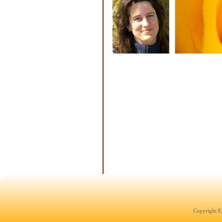
Copyright E