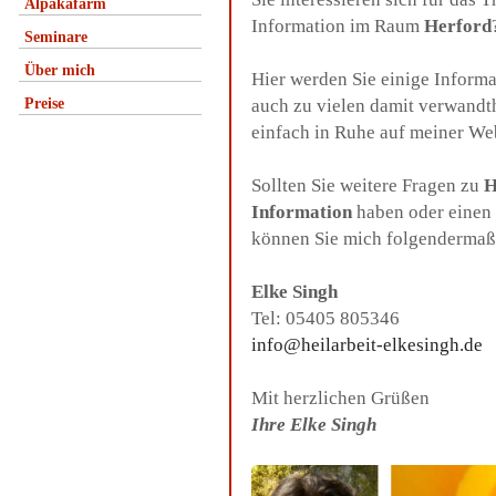
Alpakafarm
Information im Raum
Herford
Seminare
Über mich
Hier werden Sie einige Inform
Preise
auch zu vielen damit verwandt
einfach in Ruhe auf meiner We
Sollten Sie weitere Fragen zu
H
Information
haben oder einen 
können Sie mich folgendermaß
Elke Singh
Tel: 05405 805346
info@heilarbeit-elkesingh.de
Mit herzlichen Grüßen
Ihre Elke Singh