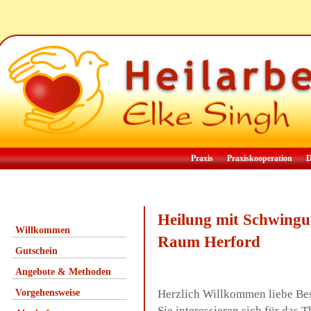
Praxis
Praxiskooperation
D
Heilung mit Schwingu
Willkommen
Raum Herford
Gutschein
Angebote & Methoden
Vorgehensweise
Herzlich Willkommen liebe Be
Sie interessieren sich für da