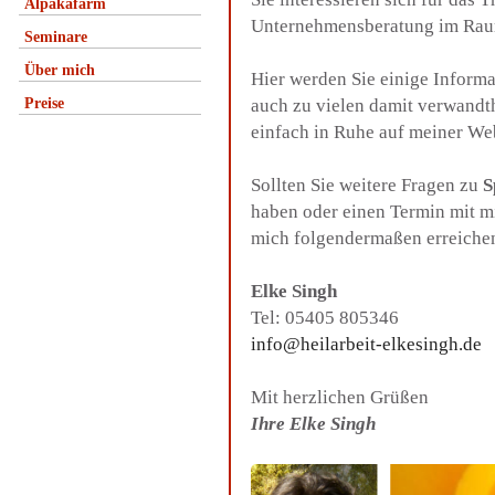
Alpakafarm
Unternehmensberatung im Ra
Seminare
Über mich
Hier werden Sie einige Inform
Preise
auch zu vielen damit verwandt
einfach in Ruhe auf meiner We
Sollten Sie weitere Fragen zu
S
haben oder einen Termin mit m
mich folgendermaßen erreiche
Elke Singh
Tel: 05405 805346
info@heilarbeit-elkesingh.de
Mit herzlichen Grüßen
Ihre Elke Singh