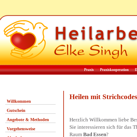
Praxis
Praxiskooperation
D
Heilen mit Strichcod
Willkommen
Gutschein
Herzlich Willkommen liebe Be
Angebote & Methoden
Sie interessieren sich für das 
Vorgehensweise
Raum
Bad Essen
?