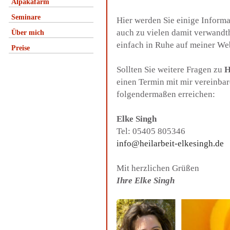
Alpakafarm
Seminare
Hier werden Sie einige Inform
auch zu vielen damit verwandt
Über mich
einfach in Ruhe auf meiner We
Preise
Sollten Sie weitere Fragen zu
H
einen Termin mit mir vereinba
folgendermaßen erreichen:
Elke Singh
Tel: 05405 805346
info@heilarbeit-elkesingh.de
Mit herzlichen Grüßen
Ihre Elke Singh