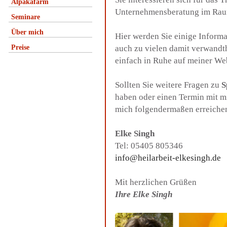
Alpakafarm
Unternehmensberatung im Ra
Seminare
Über mich
Hier werden Sie einige Inform
Preise
auch zu vielen damit verwandt
einfach in Ruhe auf meiner We
Sollten Sie weitere Fragen zu
S
haben oder einen Termin mit m
mich folgendermaßen erreiche
Elke Singh
Tel: 05405 805346
info@heilarbeit-elkesingh.de
Mit herzlichen Grüßen
Ihre Elke Singh