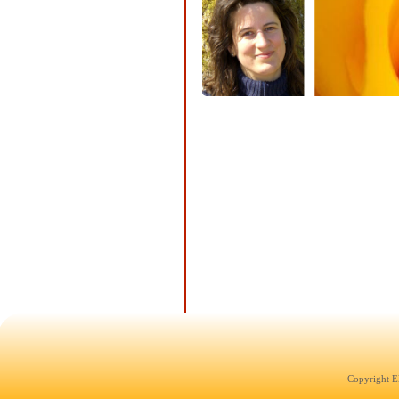
Copyright E