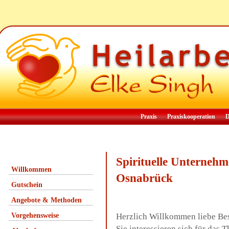
Praxis
Praxiskooperation
D
Spirituelle Unterneh
Willkommen
Osnabrück
Gutschein
Angebote & Methoden
Vorgehensweise
Herzlich Willkommen liebe Be
Sie interessieren sich für das 