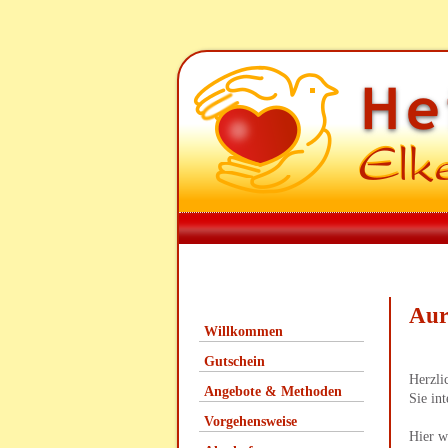
Aur
Willkommen
Gutschein
Herzli
Angebote & Methoden
Sie in
Vorgehensweise
Hier w