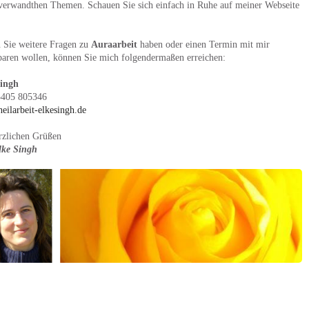
verwandthen Themen. Schauen Sie sich einfach in Ruhe auf meiner Webseite
n Sie weitere Fragen zu
Auraarbeit
haben oder einen Termin mit mir
baren wollen, können Sie mich folgendermaßen erreichen:
Singh
5405 805346
eilarbeit-elkesingh.de
rzlichen Grüßen
lke Singh