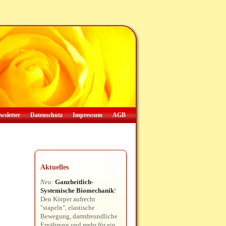
wsletter
Datenschutz
Impressum
AGB
Aktuelles
Neu:
Ganzheitlich-
Systemische Biomechanik
!
Den Körper aufrecht
"stapeln", elastische
Bewegung, darmfreundliche
Ernährung und mehr für ein