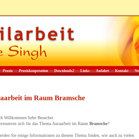
Praxis
Praxiskooperation
Downloads2
Links
Anfahrt
Kontakt
Ne
aarbeit im Raum Bramsche
ch Willkommen liebe Besucher.
teressieren sich für das Thema Auraarbeit im Raum
Bramsche
?
erden Sie einige Informationen zu diesem Thema finden, wie auch zu vielen