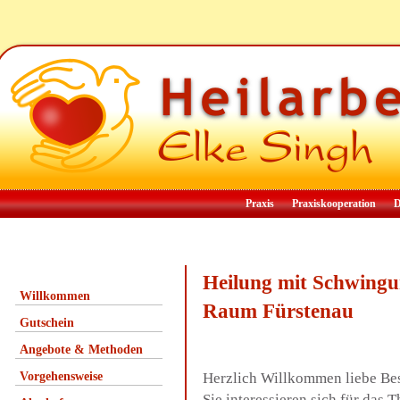
Praxis
Praxiskooperation
D
Heilung mit Schwingu
Willkommen
Raum Fürstenau
Gutschein
Angebote & Methoden
Vorgehensweise
Herzlich Willkommen liebe Be
Sie interessieren sich für da