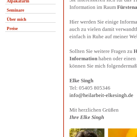
Alpakafarm
Information im Raum
Fürsten
Seminare
Über mich
Hier werden Sie einige Inform
Preise
auch zu vielen damit verwandt
einfach in Ruhe auf meiner We
Sollten Sie weitere Fragen zu
H
Information
haben oder einen 
können Sie mich folgendermaß
Elke Singh
Tel: 05405 805346
info@heilarbeit-elkesingh.de
Mit herzlichen Grüßen
Ihre Elke Singh