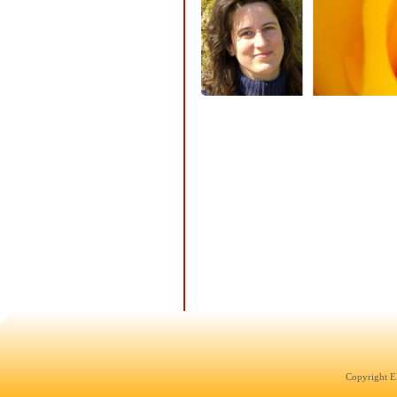
Copyright E