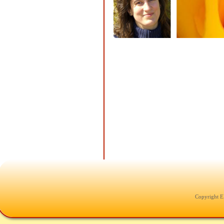
Copyright E