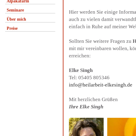
Alpakafarm
Seminare
Hier werden Sie einige Inform
auch zu vielen damit verwandt
Über mich
einfach in Ruhe auf meiner We
Preise
Sollten Sie weitere Fragen zu
H
mit mir vereinbaren wollen, k
erreichen:
Elke Singh
Tel: 05405 805346
info@heilarbeit-elkesingh.de
Mit herzlichen Grüßen
Ihre Elke Singh