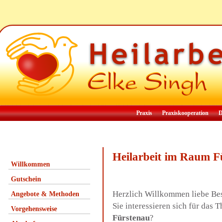
Praxis
Praxiskooperation
D
Heilarbeit im Raum F
Willkommen
Gutschein
Herzlich Willkommen liebe Be
Angebote & Methoden
Sie interessieren sich für das
Vorgehensweise
Fürstenau
?