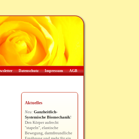
wsletter
Datenschutz
Impressum
AGB
Aktuelles
Neu:
Ganzheitlich-
Systemische Biomechanik
!
Den Körper aufrecht
"stapeln", elastische
Bewegung, darmfreundliche
Ernährung und mehr für ein