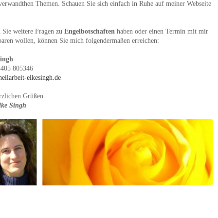
verwandthen Themen. Schauen Sie sich einfach in Ruhe auf meiner Webseite
n Sie weitere Fragen zu
Engelbotschaften
haben oder einen Termin mit mir
baren wollen, können Sie mich folgendermaßen erreichen:
Singh
5405 805346
eilarbeit-elkesingh.de
rzlichen Grüßen
lke Singh