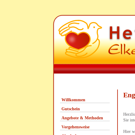
Eng
Willkommen
Gutschein
Herzli
Angebote & Methoden
Sie in
Vorgehensweise
Hier w