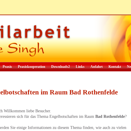
Praxis
Praxiskooperation
Downloads2
Links
Anfahrt
Kontakt
Ne
elbotschaften im Raum Bad Rothenfelde
ch Willkommen liebe Besucher.
teressieren sich für das Thema Engelbotschaften im Raum
Bad Rothenfelde
?
erden Sie einige Informationen zu diesem Thema finden, wie auch zu vielen