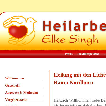
Praxis
Praxiskooperation
D
Heilung mit den Lich
Willkommen
Raum Nordhorn
Gutschein
Angebote & Methoden
Vorgehensweise
Herzlich Willkommen liebe Be
Sie interessieren sich für das