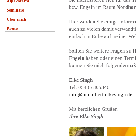
Alpakafarm
bzw. Engeln im Raum
Nordhor
Seminare
Über mich
Hier werden Sie einige Inform
Preise
auch zu vielen damit verwandt
einfach in Ruhe auf meiner We
Sollten Sie weitere Fragen zu
H
Engeln
haben oder einen Termi
können Sie mich folgendermaß
Elke Singh
Tel: 05405 805346
info@heilarbeit-elkesingh.de
Mit herzlichen Grüßen
Ihre Elke Singh