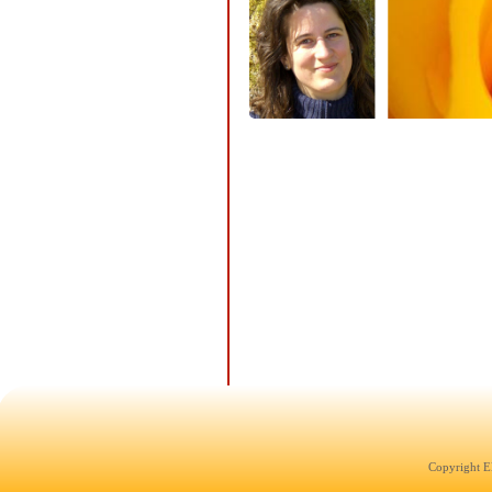
Copyright E