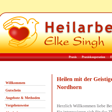
Praxis
Praxiskooperation
D
Heilen mit der Geisti
Willkommen
Nordhorn
Gutschein
Angebote & Methoden
Vorgehensweise
Herzlich Willkommen liebe Be
Sie interessieren sich für das 