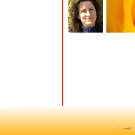
Copyright E