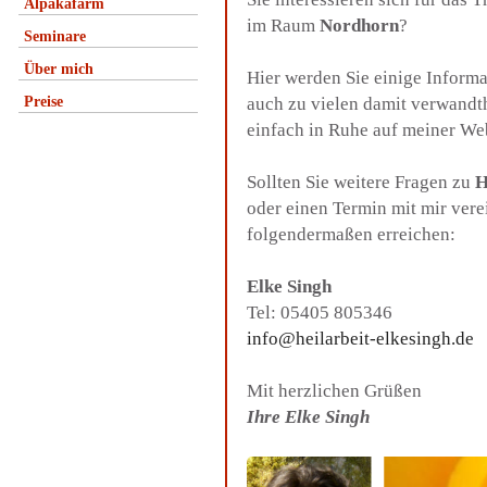
Alpakafarm
im Raum
Nordhorn
?
Seminare
Über mich
Hier werden Sie einige Inform
Preise
auch zu vielen damit verwandt
einfach in Ruhe auf meiner We
Sollten Sie weitere Fragen zu
H
oder einen Termin mit mir ver
folgendermaßen erreichen:
Elke Singh
Tel: 05405 805346
info@heilarbeit-elkesingh.de
Mit herzlichen Grüßen
Ihre Elke Singh