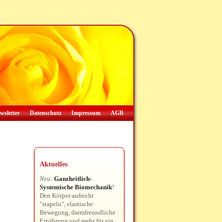
wsletter
Datenschutz
Impressum
AGB
Aktuelles
Neu:
Ganzheitlich-
Systemische Biomechanik
!
Den Körper aufrecht
"stapeln", elastische
Bewegung, darmfreundliche
Ernährung und mehr für ein