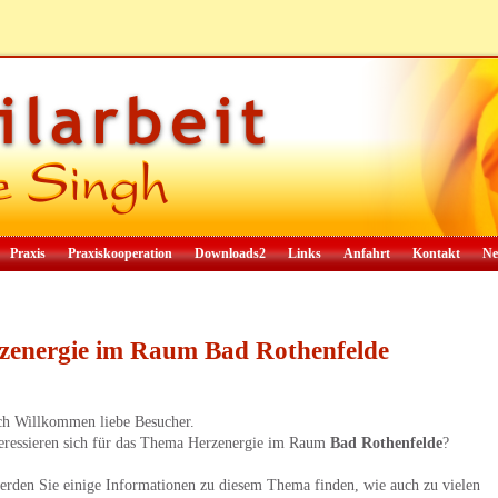
Praxis
Praxiskooperation
Downloads2
Links
Anfahrt
Kontakt
Ne
zenergie im Raum Bad Rothenfelde
ch Willkommen liebe Besucher.
teressieren sich für das Thema Herzenergie im Raum
Bad Rothenfelde
?
erden Sie einige Informationen zu diesem Thema finden, wie auch zu vielen