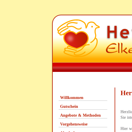
Her
Willkommen
Gutschein
Herzli
Angebote & Methoden
Sie in
Vorgehensweise
Hier w