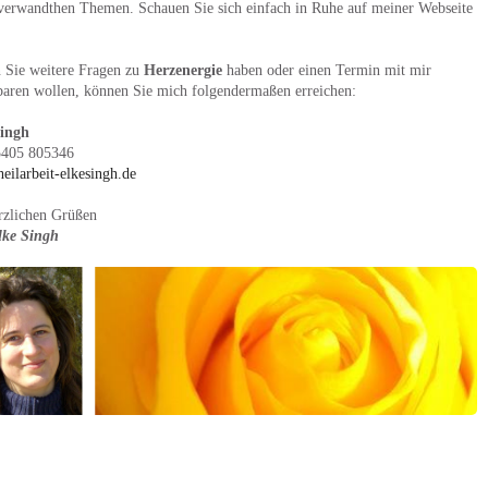
verwandthen Themen. Schauen Sie sich einfach in Ruhe auf meiner Webseite
n Sie weitere Fragen zu
Herzenergie
haben oder einen Termin mit mir
baren wollen, können Sie mich folgendermaßen erreichen:
Singh
5405 805346
eilarbeit-elkesingh.de
rzlichen Grüßen
lke Singh