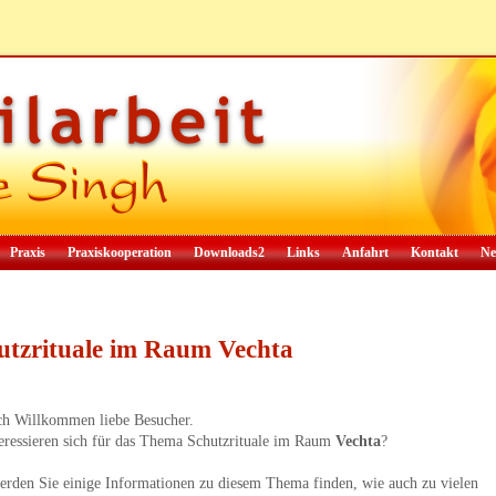
Praxis
Praxiskooperation
Downloads2
Links
Anfahrt
Kontakt
Ne
utzrituale im Raum Vechta
ch Willkommen liebe Besucher.
teressieren sich für das Thema Schutzrituale im Raum
Vechta
?
erden Sie einige Informationen zu diesem Thema finden, wie auch zu vielen