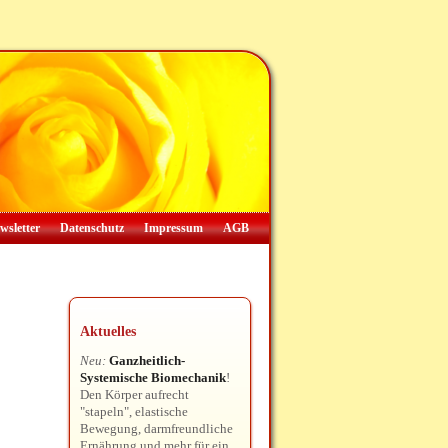
wsletter
Datenschutz
Impressum
AGB
Aktuelles
Neu:
Ganzheitlich-
Systemische Biomechanik
!
Den Körper aufrecht
"stapeln", elastische
Bewegung, darmfreundliche
Ernährung und mehr für ein