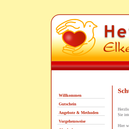
Sch
Willkommen
Gutschein
Herzli
Angebote & Methoden
Sie in
Vorgehensweise
Hier w