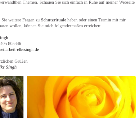
verwandthen Themen. Schauen Sie sich einfach in Ruhe auf meiner Webseite
n Sie weitere Fragen zu
Schutzrituale
haben oder einen Termin mit mir
baren wollen, können Sie mich folgendermaßen erreichen:
Singh
5405 805346
eilarbeit-elkesingh.de
rzlichen Grüßen
lke Singh