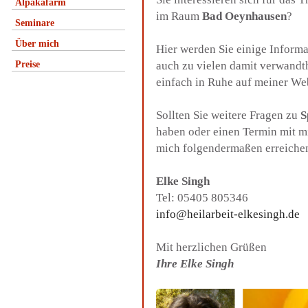
Alpakafarm
im Raum
Bad Oeynhausen
?
Seminare
Über mich
Hier werden Sie einige Inform
Preise
auch zu vielen damit verwandt
einfach in Ruhe auf meiner We
Sollten Sie weitere Fragen zu
S
haben oder einen Termin mit m
mich folgendermaßen erreiche
Elke Singh
Tel: 05405 805346
info@heilarbeit-elkesingh.de
Mit herzlichen Grüßen
Ihre Elke Singh