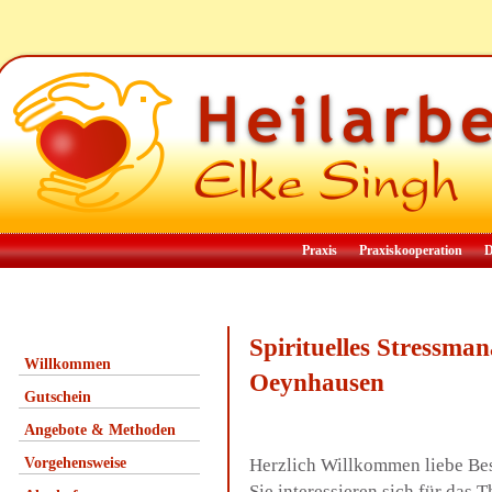
Praxis
Praxiskooperation
D
Spirituelles Stressm
Willkommen
Oeynhausen
Gutschein
Angebote & Methoden
Vorgehensweise
Herzlich Willkommen liebe Be
Sie interessieren sich für das