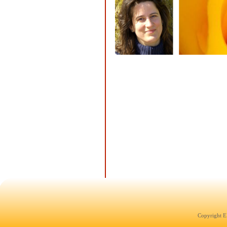
Copyright E