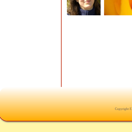
Copyright E