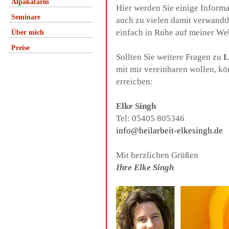
Alpakafarm
Hier werden Sie einige Inform
Seminare
auch zu vielen damit verwandt
einfach in Ruhe auf meiner We
Über mich
Preise
Sollten Sie weitere Fragen zu
L
mit mir vereinbaren wollen, k
erreichen:
Elke Singh
Tel: 05405 805346
info@heilarbeit-elkesingh.de
Mit herzlichen Grüßen
Ihre Elke Singh