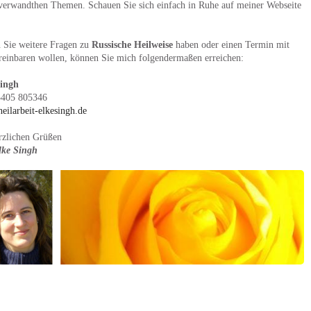
verwandthen Themen. Schauen Sie sich einfach in Ruhe auf meiner Webseite
n Sie weitere Fragen zu
Russische Heilweise
haben oder einen Termin mit
reinbaren wollen, können Sie mich folgendermaßen erreichen:
Singh
5405 805346
eilarbeit-elkesingh.de
rzlichen Grüßen
lke Singh