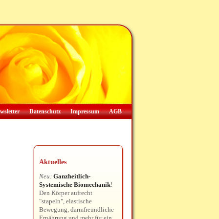
wsletter
Datenschutz
Impressum
AGB
Aktuelles
Neu:
Ganzheitlich-
Systemische Biomechanik
!
Den Körper aufrecht
"stapeln", elastische
Bewegung, darmfreundliche
Ernährung und mehr für ein