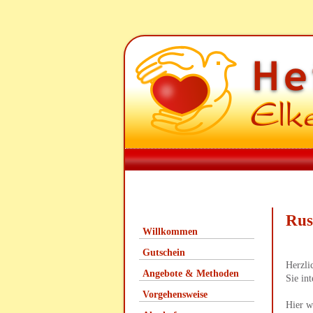
Rus
Willkommen
Gutschein
Herzli
Angebote & Methoden
Sie in
Vorgehensweise
Hier w