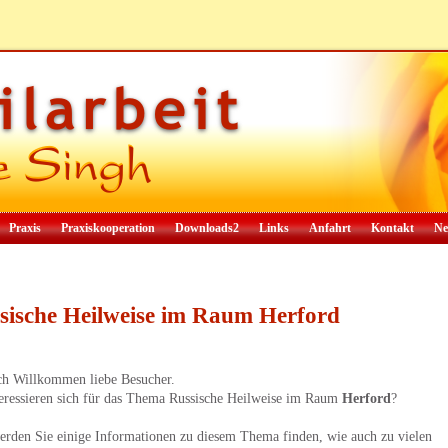
Praxis
Praxiskooperation
Downloads2
Links
Anfahrt
Kontakt
Ne
sische Heilweise im Raum Herford
ch Willkommen liebe Besucher.
teressieren sich für das Thema Russische Heilweise im Raum
Herford
?
erden Sie einige Informationen zu diesem Thema finden, wie auch zu vielen