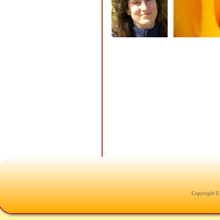
Copyright E