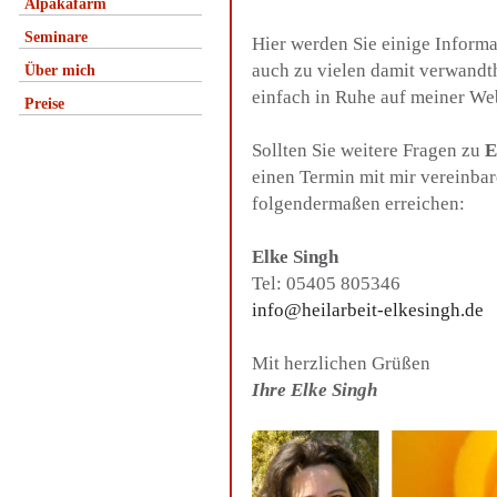
Alpakafarm
Seminare
Hier werden Sie einige Inform
auch zu vielen damit verwandt
Über mich
einfach in Ruhe auf meiner We
Preise
Sollten Sie weitere Fragen zu
E
einen Termin mit mir vereinba
folgendermaßen erreichen:
Elke Singh
Tel: 05405 805346
info@heilarbeit-elkesingh.de
Mit herzlichen Grüßen
Ihre Elke Singh