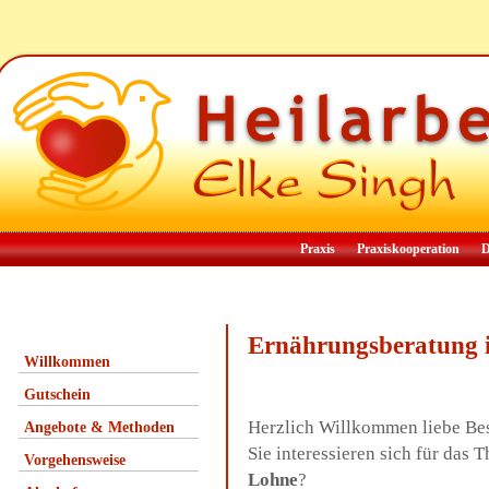
Praxis
Praxiskooperation
D
Ernährungsberatung
Willkommen
Gutschein
Herzlich Willkommen liebe Be
Angebote & Methoden
Sie interessieren sich für da
Vorgehensweise
Lohne
?