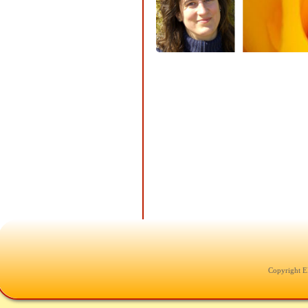
Copyright E