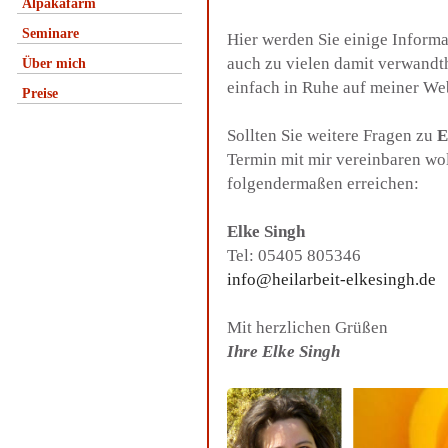
Alpakafarm
Seminare
Hier werden Sie einige Inform
auch zu vielen damit verwandt
Über mich
einfach in Ruhe auf meiner We
Preise
Sollten Sie weitere Fragen zu
E
Termin mit mir vereinbaren wo
folgendermaßen erreichen:
Elke Singh
Tel: 05405 805346
info@heilarbeit-elkesingh.de
Mit herzlichen Grüßen
Ihre Elke Singh