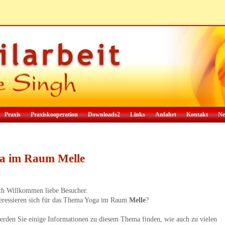
Praxis
Praxiskooperation
Downloads2
Links
Anfahrt
Kontakt
Ne
a im Raum Melle
ch Willkommen liebe Besucher.
teressieren sich für das Thema Yoga im Raum
Melle
?
erden Sie einige Informationen zu diesem Thema finden, wie auch zu vielen