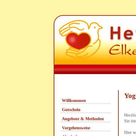
Yog
Willkommen
Gutschein
Herzli
Angebote & Methoden
Sie in
Vorgehensweise
Hier w