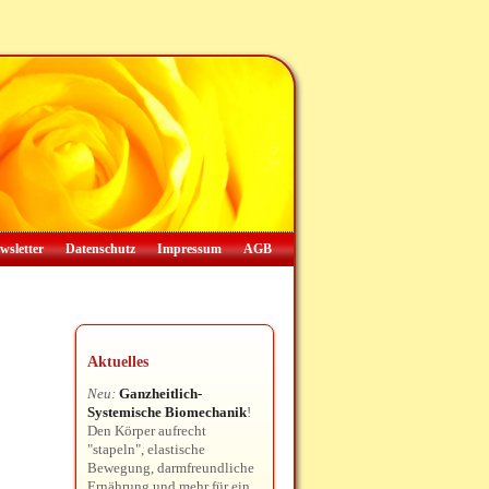
wsletter
Datenschutz
Impressum
AGB
Aktuelles
Neu:
Ganzheitlich-
Systemische Biomechanik
!
Den Körper aufrecht
"stapeln", elastische
Bewegung, darmfreundliche
Ernährung und mehr für ein