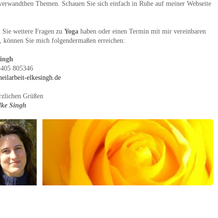
verwandthen Themen. Schauen Sie sich einfach in Ruhe auf meiner Webseite
n Sie weitere Fragen zu
Yoga
haben oder einen Termin mit mir vereinbaren
, können Sie mich folgendermaßen erreichen:
Singh
5405 805346
eilarbeit-elkesingh.de
rzlichen Grüßen
lke Singh