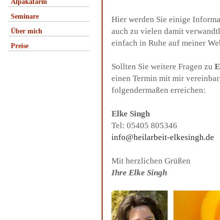
Alpakafarm
Seminare
Hier werden Sie einige Inform
auch zu vielen damit verwandt
Über mich
einfach in Ruhe auf meiner We
Preise
Sollten Sie weitere Fragen zu
E
einen Termin mit mir vereinba
folgendermaßen erreichen:
Elke Singh
Tel: 05405 805346
info@heilarbeit-elkesingh.de
Mit herzlichen Grüßen
Ihre Elke Singh