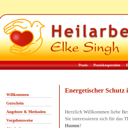
Praxis
Praxiskooperation
D
Energetischer Schut
Willkommen
Gutschein
Herzlich Willkommen liebe Be
Angebote & Methoden
Sie interessieren sich für das
Vorgehensweise
Hamm
?