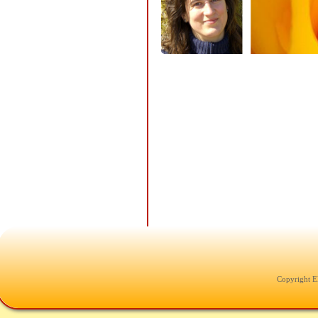
Copyright E