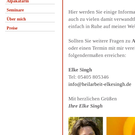
Alpakafarm
Seminare
Hier werden Sie einige Inform
auch zu vielen damit verwandt
Über mich
einfach in Ruhe auf meiner We
Preise
Sollten Sie weitere Fragen zu
A
oder einen Termin mit mir ver
folgendermaßen erreichen:
Elke Singh
Tel: 05405 805346
info@heilarbeit-elkesingh.de
Mit herzlichen Grüßen
Ihre Elke Singh