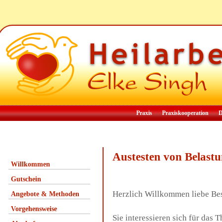
Praxis
Praxiskooperation
D
Austesten von Belast
Willkommen
Gutschein
Herzlich Willkommen liebe Be
Angebote & Methoden
Vorgehensweise
Sie interessieren sich für das