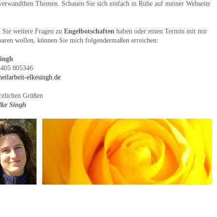
verwandthen Themen. Schauen Sie sich einfach in Ruhe auf meiner Webseite
n Sie weitere Fragen zu
Engelbotschaften
haben oder einen Termin mit mir
baren wollen, können Sie mich folgendermaßen erreichen:
Singh
5405 805346
eilarbeit-elkesingh.de
rzlichen Grüßen
lke Singh