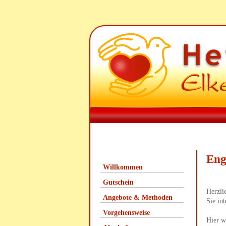
Eng
Willkommen
Gutschein
Herzli
Angebote & Methoden
Sie in
Vorgehensweise
Hier w