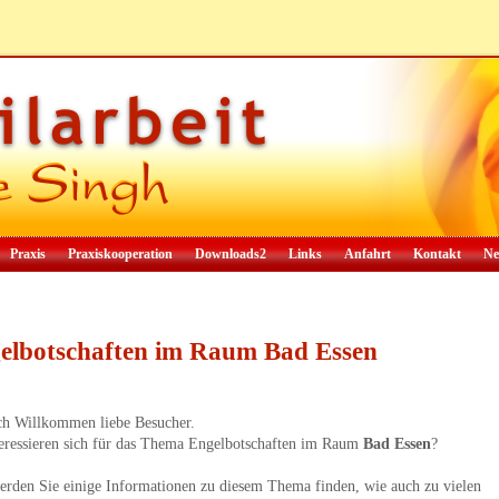
Praxis
Praxiskooperation
Downloads2
Links
Anfahrt
Kontakt
Ne
elbotschaften im Raum Bad Essen
ch Willkommen liebe Besucher.
teressieren sich für das Thema Engelbotschaften im Raum
Bad Essen
?
erden Sie einige Informationen zu diesem Thema finden, wie auch zu vielen