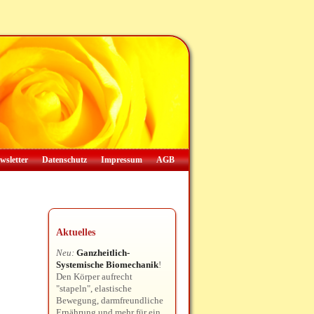
wsletter
Datenschutz
Impressum
AGB
Aktuelles
Neu:
Ganzheitlich-
Systemische Biomechanik
!
Den Körper aufrecht
"stapeln", elastische
Bewegung, darmfreundliche
Ernährung und mehr für ein