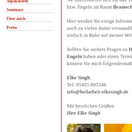
Alpakafarm
bzw. Engeln im Raum
Bramsc
Seminare
Über mich
Hier werden Sie einige Inform
Preise
auch zu vielen damit verwandt
einfach in Ruhe auf meiner We
Sollten Sie weitere Fragen zu
H
Engeln
haben oder einen Termi
können Sie mich folgendermaß
Elke Singh
Tel: 05405 805346
info@heilarbeit-elkesingh.de
Mit herzlichen Grüßen
Ihre Elke Singh