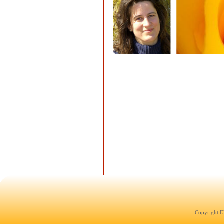
Copyright E