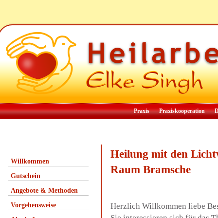
Praxis
Praxiskooperation
D
Heilung mit den Lich
Willkommen
Raum Bramsche
Gutschein
Angebote & Methoden
Vorgehensweise
Herzlich Willkommen liebe Be
Sie interessieren sich für das