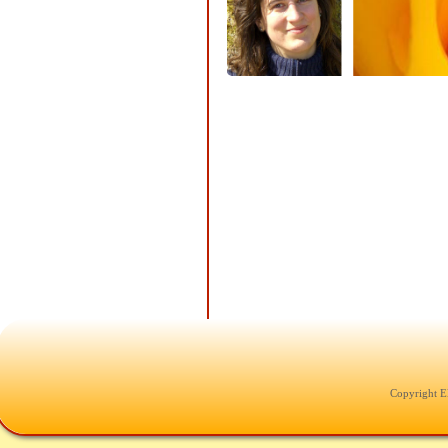
Copyright E