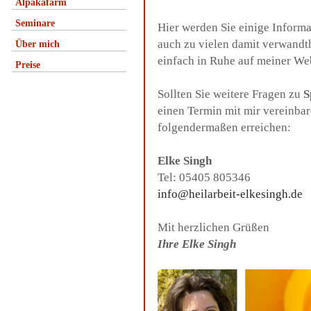
Alpakafarm
Seminare
Hier werden Sie einige Inform
auch zu vielen damit verwandt
Über mich
einfach in Ruhe auf meiner We
Preise
Sollten Sie weitere Fragen zu
S
einen Termin mit mir vereinba
folgendermaßen erreichen:
Elke Singh
Tel: 05405 805346
info@heilarbeit-elkesingh.de
Mit herzlichen Grüßen
Ihre Elke Singh