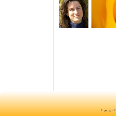
Copyright E