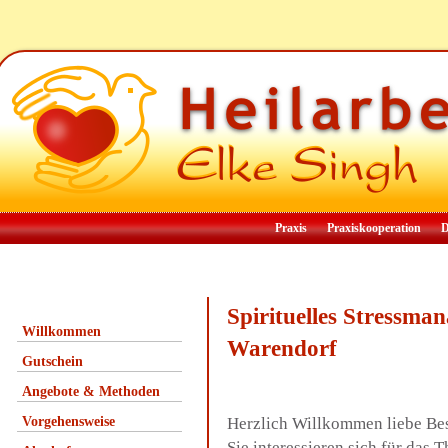
Praxis
Praxiskooperation
D
Spirituelles Stressm
Willkommen
Warendorf
Gutschein
Angebote & Methoden
Vorgehensweise
Herzlich Willkommen liebe Be
Sie interessieren sich für das