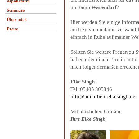
Alpakafarm
im Raum
Warendorf
?
Seminare
Über mich
Hier werden Sie einige Inform
Preise
auch zu vielen damit verwandt
einfach in Ruhe auf meiner We
Sollten Sie weitere Fragen zu
S
haben oder einen Termin mit m
mich folgendermaßen erreiche
Elke Singh
Tel: 05405 805346
info@heilarbeit-elkesingh.de
Mit herzlichen Grüßen
Ihre Elke Singh