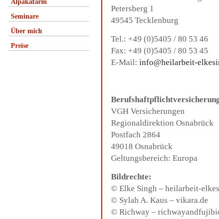
Alpakafarm
Petersberg 1
Seminare
49545 Tecklenburg
Über mich
Tel.: +49 (0)5405 / 80 53 46
Preise
Fax: +49 (0)5405 / 80 53 45
E-Mail:
info@heilarbeit-elkes
Berufshaftpflichtversicherun
VGH Versicherungen
Regionaldirektion Osnabrück
Postfach 2864
49018 Osnabrück
Geltungsbereich: Europa
Bildrechte:
© Elke Singh – heilarbeit-elke
© Sylah A. Kaus – vikara.de
© Richway –
richwayandfujib