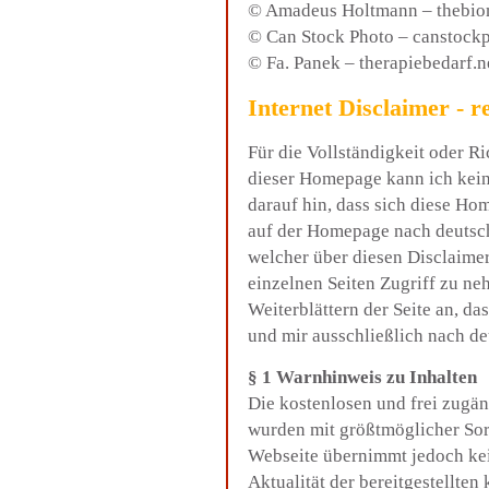
© Amadeus Holtmann – thebio
© Can Stock Photo – canstock
© Fa. Panek – therapiebedarf.n
Internet Disclaimer
- r
Für die Vollständigkeit oder Ri
dieser Homepage kann ich kein
darauf hin, dass sich diese H
auf der Homepage nach deutsch
welcher über diesen Disclaime
einzelnen Seiten Zugriff zu n
Weiterblättern der Seite an, d
und mir ausschließlich nach de
§ 1 Warnhinweis zu Inhalten
Die kostenlosen und frei zugän
wurden mit größtmöglicher Sorgf
Webseite übernimmt jedoch kei
Aktualität der bereitgestellten