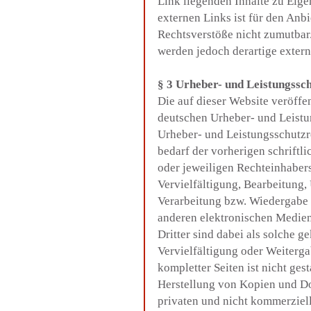
Link liegenden Inhalte zu Eige
externen Links ist für den Anb
Rechtsverstöße nicht zumutbar
werden jedoch derartige extern
§ 3 Urheber- und Leistungssc
Die auf dieser Website veröffe
deutschen Urheber- und Leistu
Urheber- und Leistungsschutzr
bedarf der vorherigen schriftl
oder jeweiligen Rechteinhabers
Vervielfältigung, Bearbeitung,
Verarbeitung bzw. Wiedergabe 
anderen elektronischen Medien
Dritter sind dabei als solche g
Vervielfältigung oder Weiterga
kompletter Seiten ist nicht gest
Herstellung von Kopien und Do
privaten und nicht kommerziell