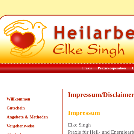
Praxis
Praxiskooperation
D
Impressum/Disclaime
Willkommen
Gutschein
Impressum
Angebote & Methoden
Elke Singh
Vorgehensweise
Praxis für Heil- und Energiearb