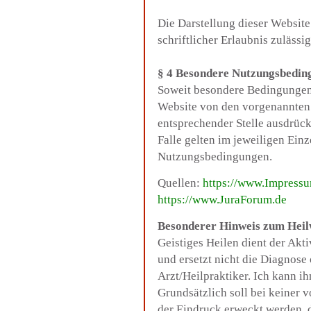
Die Darstellung dieser Website
schriftlicher Erlaubnis zulässig
§ 4 Besondere Nutzungsbedin
Soweit besondere Bedingungen 
Website von den vorgenannten
entsprechender Stelle ausdrück
Falle gelten im jeweiligen Einz
Nutzungsbedingungen.
Quellen:
https://www
.Impressu
https://www
.JuraForum.de
Besonderer Hinweis zum Heil
Geistiges Heilen dient der Akt
und ersetzt nicht die Diagnos
Arzt/Heilpraktiker. Ich kann i
Grundsätzlich soll bei keiner
der Eindruck erweckt werden, 