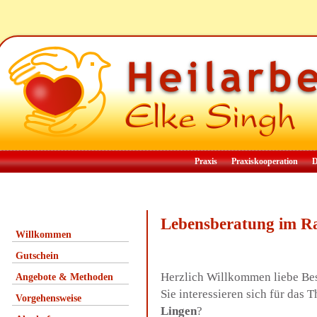
Praxis
Praxiskooperation
D
Lebensberatung im R
Willkommen
Gutschein
Herzlich Willkommen liebe Be
Angebote & Methoden
Sie interessieren sich für da
Vorgehensweise
Lingen
?