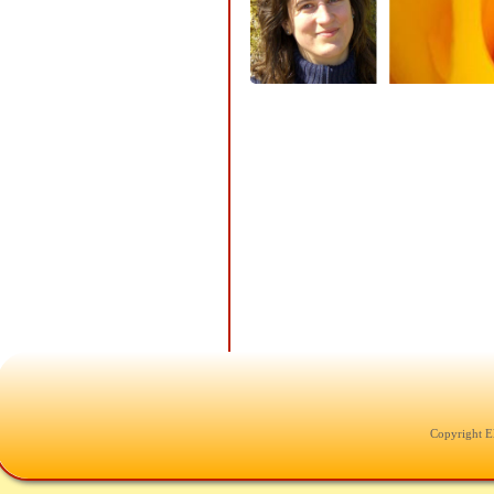
Copyright E