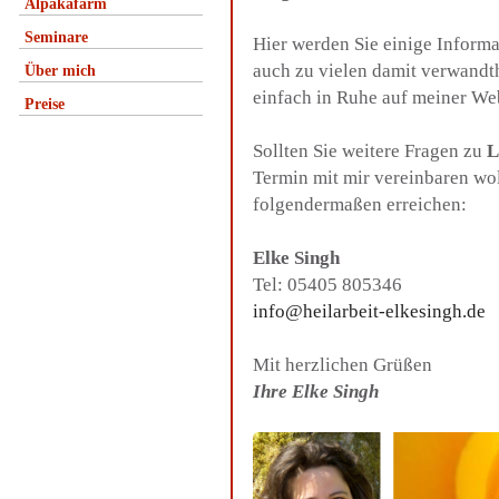
Alpakafarm
Seminare
Hier werden Sie einige Inform
auch zu vielen damit verwandt
Über mich
einfach in Ruhe auf meiner We
Preise
Sollten Sie weitere Fragen zu
L
Termin mit mir vereinbaren wo
folgendermaßen erreichen:
Elke Singh
Tel: 05405 805346
info@heilarbeit-elkesingh.de
Mit herzlichen Grüßen
Ihre Elke Singh