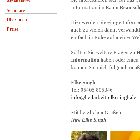
Alpakafarm
Information im Raum
Bramsch
Seminare
Über mich
Hier werden Sie einige Inform
Preise
auch zu vielen damit verwandt
einfach in Ruhe auf meiner We
Sollten Sie weitere Fragen zu
H
Information
haben oder einen 
können Sie mich folgendermaß
Elke Singh
Tel: 05405 805346
info@heilarbeit-elkesingh.de
Mit herzlichen Grüßen
Ihre Elke Singh