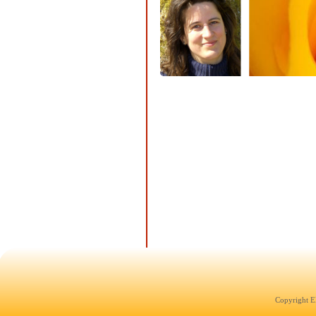
Copyright E