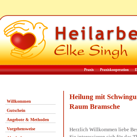
Praxis
Praxiskooperation
D
Heilung mit Schwingu
Willkommen
Raum Bramsche
Gutschein
Angebote & Methoden
Vorgehensweise
Herzlich Willkommen liebe Be
Sie interessieren sich für da