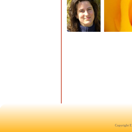
Copyright E