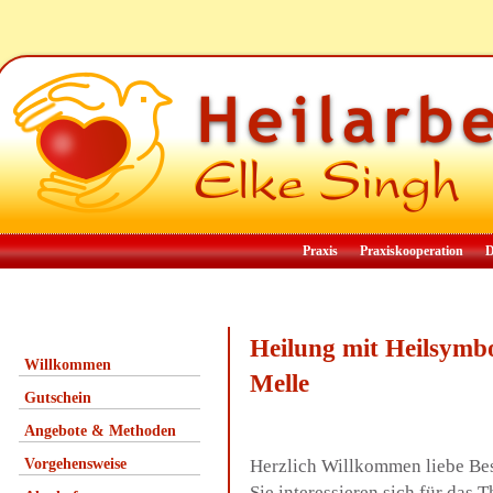
Praxis
Praxiskooperation
D
Heilung mit Heilsymb
Willkommen
Melle
Gutschein
Angebote & Methoden
Vorgehensweise
Herzlich Willkommen liebe Be
Sie interessieren sich für das