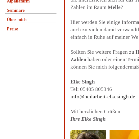
Alpakafarm
Zahlen im Raum
Melle
?
Seminare
Über mich
Hier werden Sie einige Inform
Preise
auch zu vielen damit verwandt
einfach in Ruhe auf meiner We
Sollten Sie weitere Fragen zu
H
Zahlen
haben oder einen Termi
können Sie mich folgendermaß
Elke Singh
Tel: 05405 805346
info@heilarbeit-elkesingh.de
Mit herzlichen Grüßen
Ihre Elke Singh