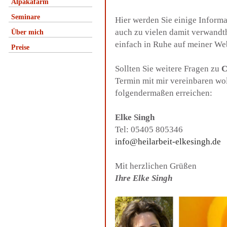
Alpakafarm
Seminare
Hier werden Sie einige Inform
auch zu vielen damit verwandt
Über mich
einfach in Ruhe auf meiner We
Preise
Sollten Sie weitere Fragen zu
C
Termin mit mir vereinbaren wo
folgendermaßen erreichen:
Elke Singh
Tel: 05405 805346
info@heilarbeit-elkesingh.de
Mit herzlichen Grüßen
Ihre Elke Singh