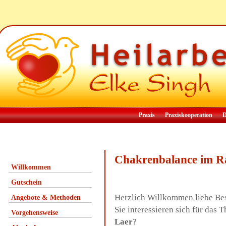
Praxis
Praxiskooperation
D
Chakrenbalance im 
Willkommen
Gutschein
Herzlich Willkommen liebe Be
Angebote & Methoden
Sie interessieren sich für da
Vorgehensweise
Laer
?