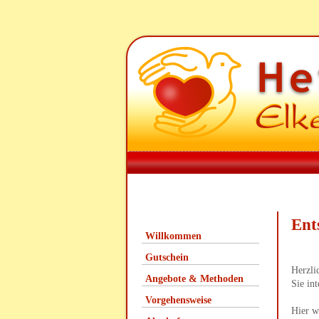
Ent
Willkommen
Gutschein
Herzli
Angebote & Methoden
Sie in
Vorgehensweise
Hier w