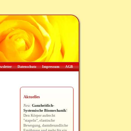
wsletter
Datenschutz
Impressum
AGB
Aktuelles
Neu:
Ganzheitlich-
Systemische Biomechanik
!
Den Körper aufrecht
"stapeln", elastische
Bewegung, darmfreundliche
Ernährung und mehr für ein