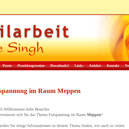
Praxis
Praxiskooperation
Downloads2
Links
Anfahrt
Kontakt
Ne
spannung im Raum Meppen
ch Willkommen liebe Besucher.
teressieren sich für das Thema Entspannung im Raum
Meppen
?
erden Sie einige Informationen zu diesem Thema finden, wie auch zu vielen