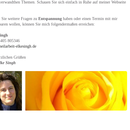
verwandthen Themen. Schauen Sie sich einfach in Ruhe auf meiner Webseite
n Sie weitere Fragen zu
Entspannung
haben oder einen Termin mit mir
baren wollen, können Sie mich folgendermaßen erreichen:
Singh
5405 805346
eilarbeit-elkesingh.de
rzlichen Grüßen
lke Singh