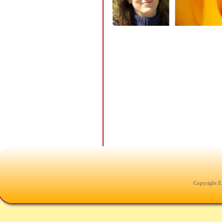
Copyright E