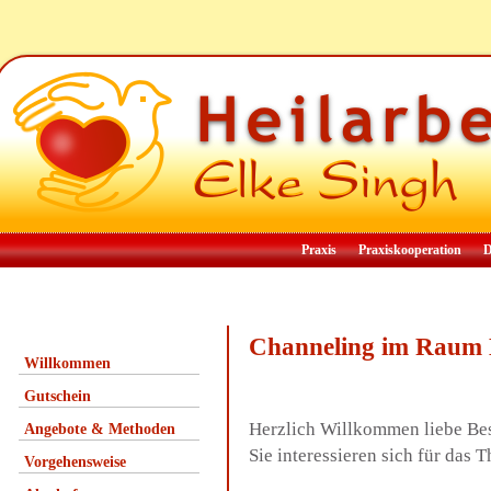
Praxis
Praxiskooperation
D
Channeling im Raum
Willkommen
Gutschein
Herzlich Willkommen liebe Be
Angebote & Methoden
Sie interessieren sich für da
Vorgehensweise