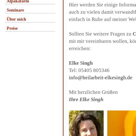
Alpakafarm
Hier werden Sie einige Inform
Seminare
auch zu vielen damit verwandt
einfach in Ruhe auf meiner We
Über mich
Preise
Sollten Sie weitere Fragen zu
C
mit mir vereinbaren wollen, k
erreichen:
Elke Singh
Tel: 05405 805346
info@heilarbeit-elkesingh.de
Mit herzlichen Grüßen
Ihre Elke Singh