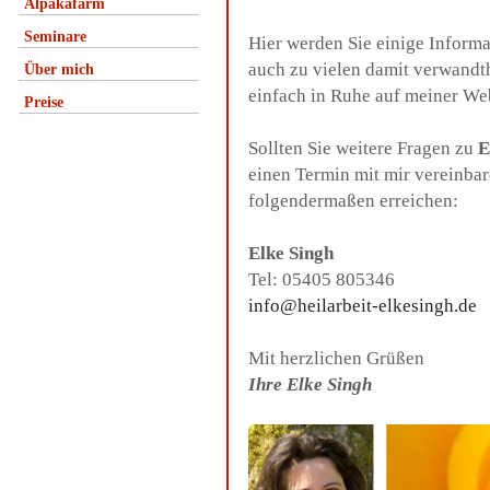
Alpakafarm
Seminare
Hier werden Sie einige Inform
auch zu vielen damit verwandt
Über mich
einfach in Ruhe auf meiner We
Preise
Sollten Sie weitere Fragen zu
E
einen Termin mit mir vereinba
folgendermaßen erreichen:
Elke Singh
Tel: 05405 805346
info@heilarbeit-elkesingh.de
Mit herzlichen Grüßen
Ihre Elke Singh