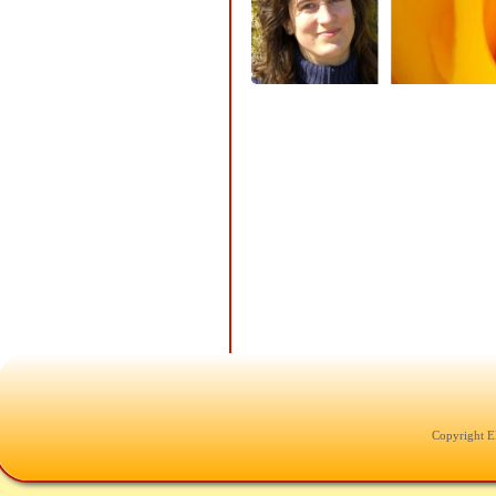
Copyright E