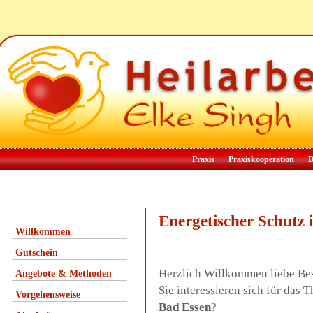
Praxis
Praxiskooperation
D
Energetischer Schutz
Willkommen
Gutschein
Herzlich Willkommen liebe Be
Angebote & Methoden
Sie interessieren sich für das
Vorgehensweise
Bad Essen
?