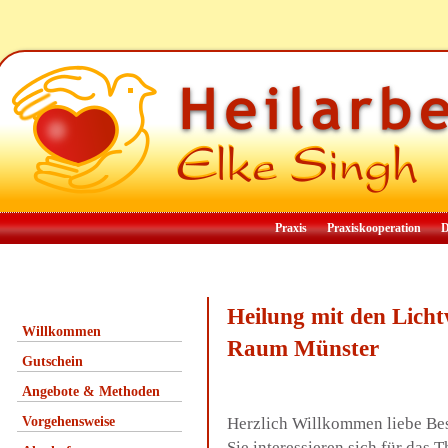
Praxis
Praxiskooperation
D
Heilung mit den Lich
Willkommen
Raum Münster
Gutschein
Angebote & Methoden
Vorgehensweise
Herzlich Willkommen liebe Be
Sie interessieren sich für das