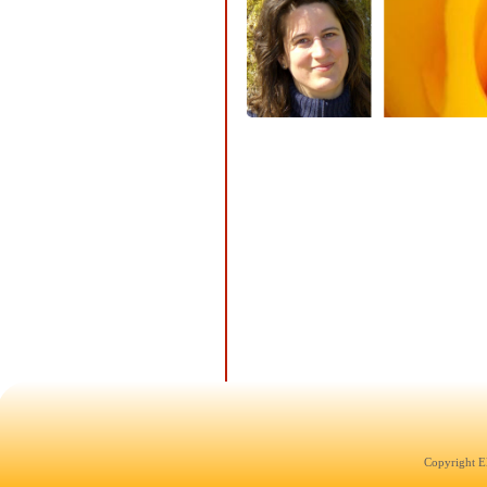
Copyright E