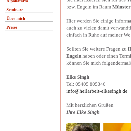
Alpakafarm
bzw. Engeln im Raum
Münster
Seminare
Über mich
Hier werden Sie einige Inform
Preise
auch zu vielen damit verwandt
einfach in Ruhe auf meiner We
Sollten Sie weitere Fragen zu
H
Engeln
haben oder einen Termi
können Sie mich folgendermaß
Elke Singh
Tel: 05405 805346
info@heilarbeit-elkesingh.de
Mit herzlichen Grüßen
Ihre Elke Singh