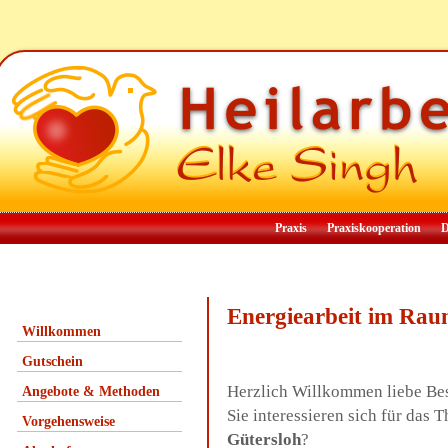
Praxis
Praxiskooperation
D
Energiearbeit im Rau
Willkommen
Gutschein
Herzlich Willkommen liebe Be
Angebote & Methoden
Sie interessieren sich für das
Vorgehensweise
Gütersloh
?