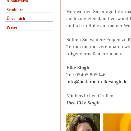
Alpakafarm
Seminare
Hier werden Sie einige Inform
auch zu vielen damit verwandt
Über mich
einfach in Ruhe auf meiner We
Preise
Sollten Sie weitere Fragen zu
E
Termin mit mir vereinbaren wo
folgendermaßen erreichen:
Elke Singh
Tel: 05405 805346
info@heilarbeit-elkesingh.de
Mit herzlichen Grüßen
Ihre Elke Singh