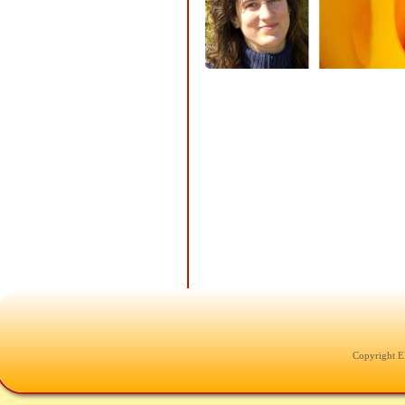
Copyright E