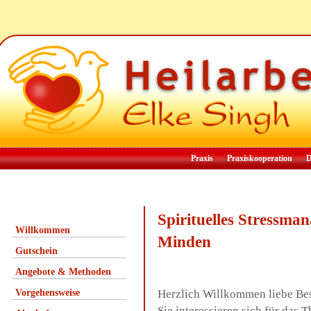
Praxis
Praxiskooperation
D
Spirituelles Stressm
Willkommen
Minden
Gutschein
Angebote & Methoden
Vorgehensweise
Herzlich Willkommen liebe Be
Sie interessieren sich für das