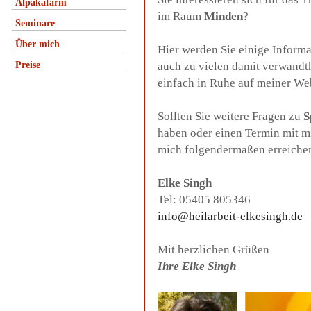
Alpakafarm
im Raum
Minden
?
Seminare
Über mich
Hier werden Sie einige Inform
Preise
auch zu vielen damit verwandt
einfach in Ruhe auf meiner We
Sollten Sie weitere Fragen zu
S
haben oder einen Termin mit m
mich folgendermaßen erreiche
Elke Singh
Tel: 05405 805346
info@heilarbeit-elkesingh.de
Mit herzlichen Grüßen
Ihre Elke Singh