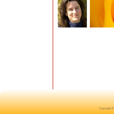
Copyright E