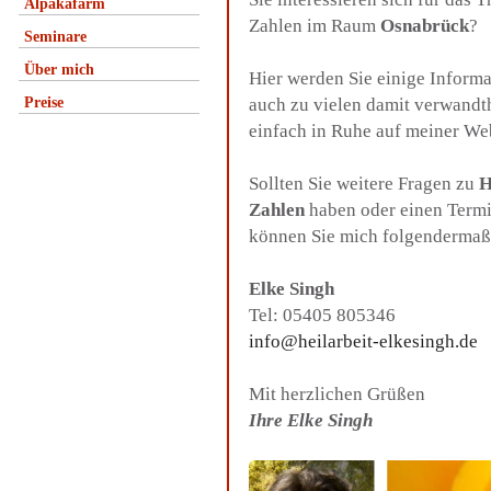
Alpakafarm
Zahlen im Raum
Osnabrück
?
Seminare
Über mich
Hier werden Sie einige Inform
Preise
auch zu vielen damit verwandt
einfach in Ruhe auf meiner We
Sollten Sie weitere Fragen zu
H
Zahlen
haben oder einen Termi
können Sie mich folgendermaß
Elke Singh
Tel: 05405 805346
info@heilarbeit-elkesingh.de
Mit herzlichen Grüßen
Ihre Elke Singh