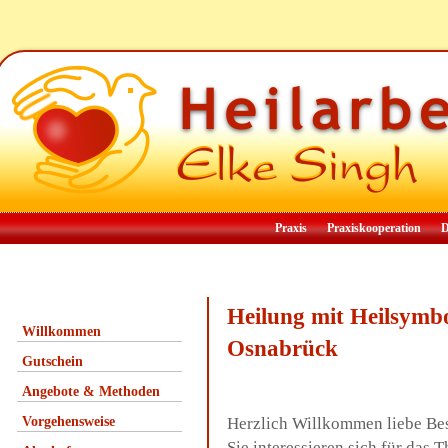
Praxis
Praxiskooperation
D
Heilung mit Heilsymb
Willkommen
Osnabrück
Gutschein
Angebote & Methoden
Vorgehensweise
Herzlich Willkommen liebe Be
Sie interessieren sich für das