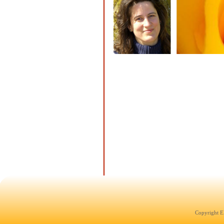
Copyright E