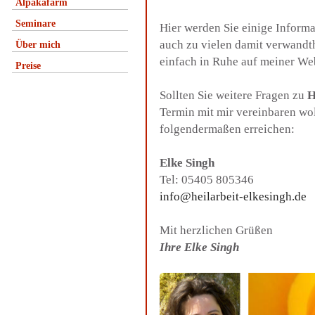
Alpakafarm
Seminare
Hier werden Sie einige Inform
auch zu vielen damit verwandt
Über mich
einfach in Ruhe auf meiner We
Preise
Sollten Sie weitere Fragen zu
H
Termin mit mir vereinbaren wo
folgendermaßen erreichen:
Elke Singh
Tel: 05405 805346
info@heilarbeit-elkesingh.de
Mit herzlichen Grüßen
Ihre Elke Singh