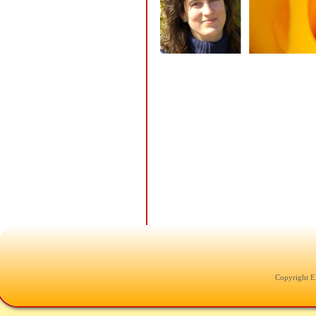
Copyright E