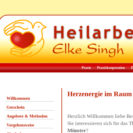
Praxis
Praxiskooperation
D
Herzenergie im Raum
Willkommen
Gutschein
Herzlich Willkommen liebe Be
Angebote & Methoden
Sie interessieren sich für da
Vorgehensweise
Münster
?