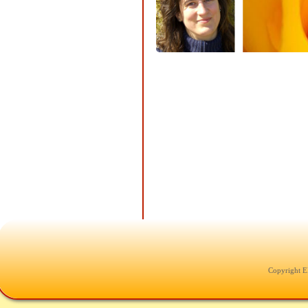
Copyright E