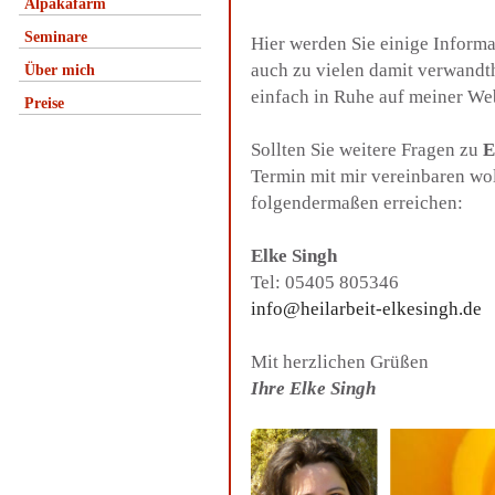
Alpakafarm
Seminare
Hier werden Sie einige Inform
auch zu vielen damit verwandt
Über mich
einfach in Ruhe auf meiner We
Preise
Sollten Sie weitere Fragen zu
E
Termin mit mir vereinbaren wo
folgendermaßen erreichen:
Elke Singh
Tel: 05405 805346
info@heilarbeit-elkesingh.de
Mit herzlichen Grüßen
Ihre Elke Singh