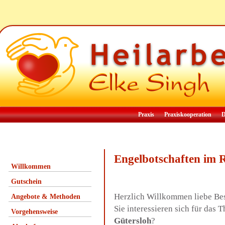
Praxis
Praxiskooperation
D
Engelbotschaften im 
Willkommen
Gutschein
Herzlich Willkommen liebe Be
Angebote & Methoden
Sie interessieren sich für da
Vorgehensweise
Gütersloh
?