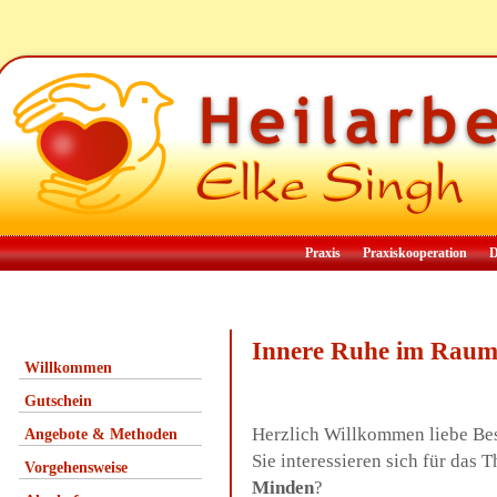
Praxis
Praxiskooperation
D
Innere Ruhe im Rau
Willkommen
Gutschein
Herzlich Willkommen liebe Be
Angebote & Methoden
Sie interessieren sich für da
Vorgehensweise
Minden
?