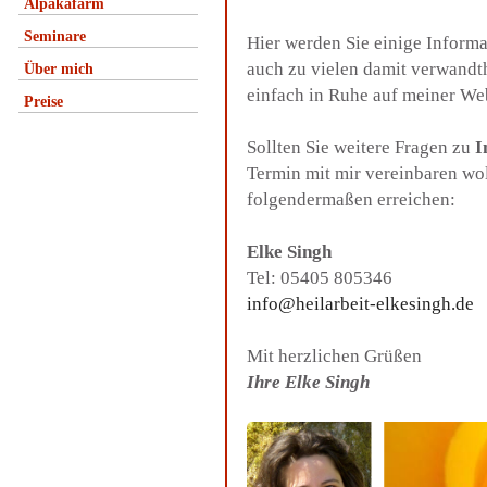
Alpakafarm
Seminare
Hier werden Sie einige Inform
auch zu vielen damit verwandt
Über mich
einfach in Ruhe auf meiner We
Preise
Sollten Sie weitere Fragen zu
I
Termin mit mir vereinbaren wo
folgendermaßen erreichen:
Elke Singh
Tel: 05405 805346
info@heilarbeit-elkesingh.de
Mit herzlichen Grüßen
Ihre Elke Singh