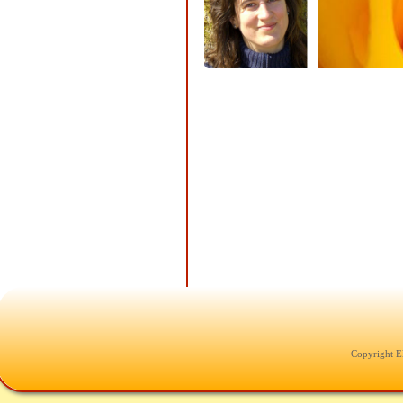
Copyright E