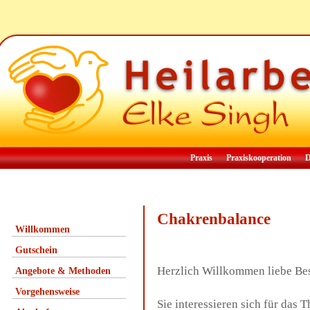
Praxis
Praxiskooperation
D
Chakrenbalance
Willkommen
Gutschein
Herzlich Willkommen liebe Be
Angebote & Methoden
Vorgehensweise
Sie interessieren sich für das