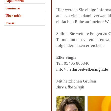
Alpakafarm
Seminare
Hier werden Sie einige Inform
auch zu vielen damit verwandt
Über mich
einfach in Ruhe auf meiner We
Preise
Sollten Sie weitere Fragen zu
C
Termin mit mir vereinbaren wo
folgendermaßen erreichen:
Elke Singh
Tel: 05405 805346
info@heilarbeit-elkesingh.de
Mit herzlichen Grüßen
Ihre Elke Singh