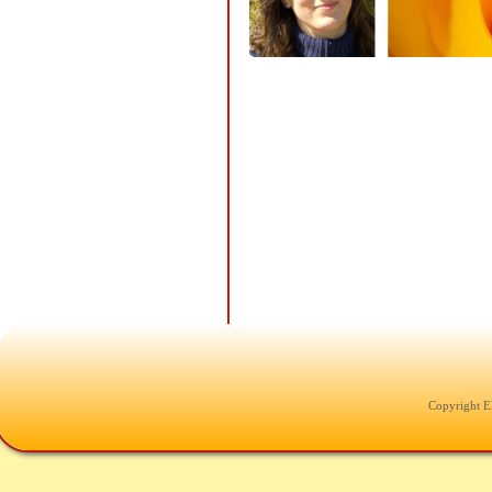
Copyright E