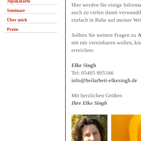
Alpakafarm
Hier werden Sie einige Inform
Seminare
auch zu vielen damit verwandt
einfach in Ruhe auf meiner We
Über mich
Preise
Sollten Sie weitere Fragen zu
A
mit mir vereinbaren wollen, k
erreichen:
Elke Singh
Tel: 05405 805346
info@heilarbeit-elkesingh.de
Mit herzlichen Grüßen
Ihre Elke Singh