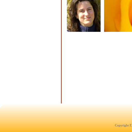
Copyright E