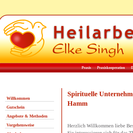
Praxis
Praxiskooperation
D
Spirituelle Unterneh
Willkommen
Hamm
Gutschein
Angebote & Methoden
Vorgehensweise
Herzlich Willkommen liebe Be
Sie interessieren sich für das 