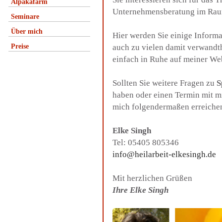
Alpakafarm
Unternehmensberatung im Ra
Seminare
Über mich
Hier werden Sie einige Inform
Preise
auch zu vielen damit verwandt
einfach in Ruhe auf meiner We
Sollten Sie weitere Fragen zu
S
haben oder einen Termin mit m
mich folgendermaßen erreiche
Elke Singh
Tel: 05405 805346
info@heilarbeit-elkesingh.de
Mit herzlichen Grüßen
Ihre Elke Singh