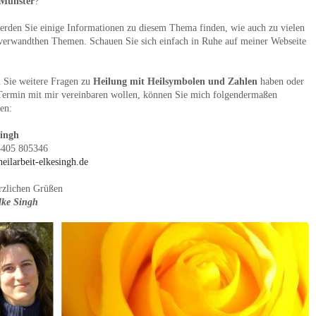
Münster
?
erden Sie einige Informationen zu diesem Thema finden, wie auch zu vielen
verwandthen Themen. Schauen Sie sich einfach in Ruhe auf meiner Webseite
n Sie weitere Fragen zu
Heilung mit Heilsymbolen und Zahlen
haben oder
Termin mit mir vereinbaren wollen, können Sie mich folgendermaßen
hen:
Singh
5405 805346
eilarbeit-elkesingh.de
rzlichen Grüßen
lke Singh