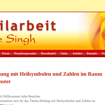
Praxis
Praxiskooperation
Downloads2
Links
Anfahrt
Kontakt
Ne
lung mit Heilsymbolen und Zahlen im Raum
ster
ch Willkommen liebe Besucher.
teressieren sich für das Thema Heilung mit Heilsymbolen und Zahlen im