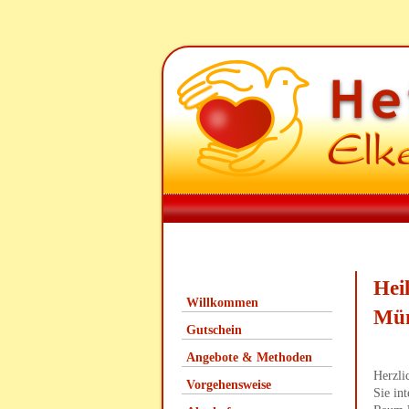
Hei
Willkommen
Mün
Gutschein
Angebote & Methoden
Herzli
Vorgehensweise
Sie in