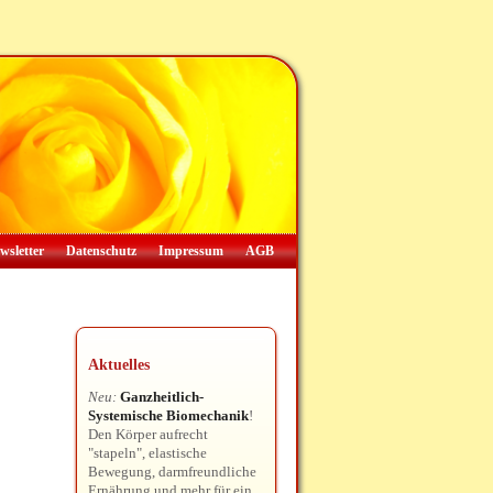
wsletter
Datenschutz
Impressum
AGB
Aktuelles
Neu:
Ganzheitlich-
Systemische Biomechanik
!
Den Körper aufrecht
"stapeln", elastische
Bewegung, darmfreundliche
Ernährung und mehr für ein