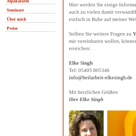
Alpakafarm
Hier werden Sie einige Inform
Seminare
auch zu vielen damit verwandt
einfach in Ruhe auf meiner We
Über mich
Preise
Sollten Sie weitere Fragen zu
Y
mir vereinbaren wollen, könne
erreichen:
Elke Singh
Tel: 05405 805346
info@heilarbeit-elkesingh.de
Mit herzlichen Grüßen
Ihre Elke Singh