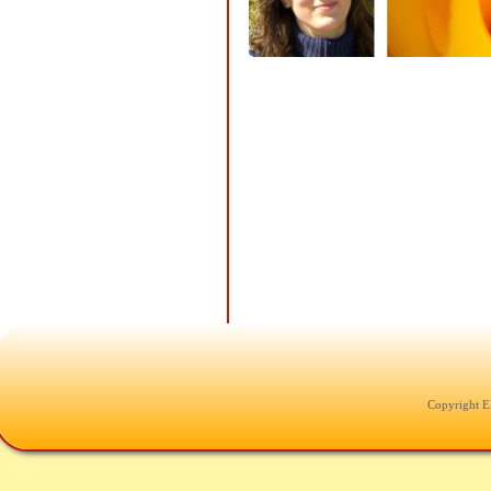
Copyright E