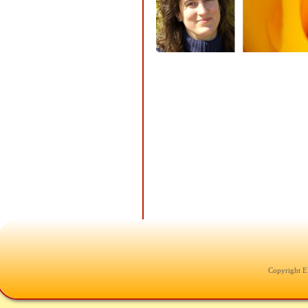
Copyright E