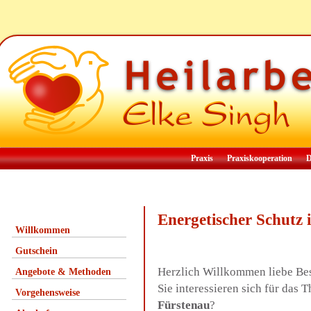
Praxis
Praxiskooperation
D
Energetischer Schutz
Willkommen
Gutschein
Herzlich Willkommen liebe Be
Angebote & Methoden
Sie interessieren sich für das
Vorgehensweise
Fürstenau
?