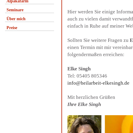
Alpakafarm
Seminare
Hier werden Sie einige Inform
auch zu vielen damit verwandt
Über mich
einfach in Ruhe auf meiner We
Preise
Sollten Sie weitere Fragen zu
E
einen Termin mit mir vereinba
folgendermaßen erreichen:
Elke Singh
Tel: 05405 805346
info@heilarbeit-elkesingh.de
Mit herzlichen Grüßen
Ihre Elke Singh