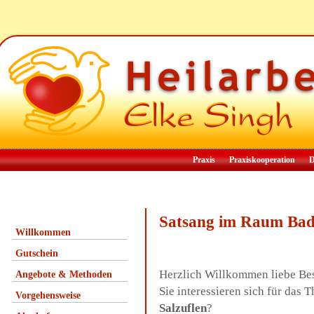
Praxis
Praxiskooperation
D
Satsang im Raum Bad 
Willkommen
Gutschein
Herzlich Willkommen liebe Be
Angebote & Methoden
Sie interessieren sich für da
Vorgehensweise
Salzuflen
?