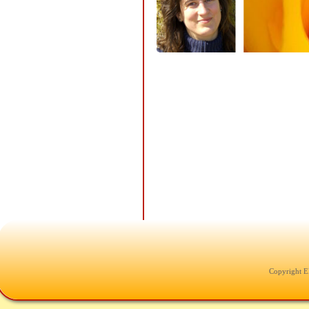
Copyright E