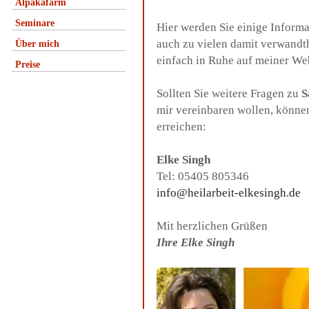
Alpakafarm
Seminare
Hier werden Sie einige Inform
auch zu vielen damit verwandt
Über mich
einfach in Ruhe auf meiner We
Preise
Sollten Sie weitere Fragen zu
S
mir vereinbaren wollen, könne
erreichen:
Elke Singh
Tel: 05405 805346
info@heilarbeit-elkesingh.de
Mit herzlichen Grüßen
Ihre Elke Singh