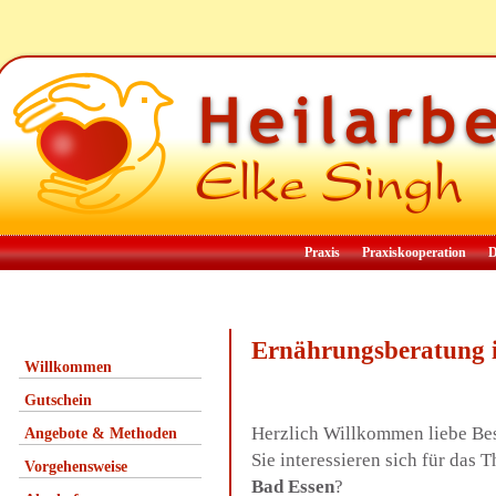
Praxis
Praxiskooperation
D
Ernährungsberatung 
Willkommen
Gutschein
Herzlich Willkommen liebe Be
Angebote & Methoden
Sie interessieren sich für da
Vorgehensweise
Bad Essen
?