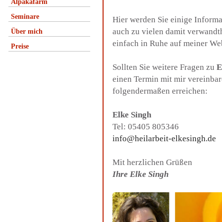
Alpakafarm
Seminare
Hier werden Sie einige Inform
auch zu vielen damit verwandt
Über mich
einfach in Ruhe auf meiner We
Preise
Sollten Sie weitere Fragen zu
E
einen Termin mit mir vereinba
folgendermaßen erreichen:
Elke Singh
Tel: 05405 805346
info@heilarbeit-elkesingh.de
Mit herzlichen Grüßen
Ihre Elke Singh