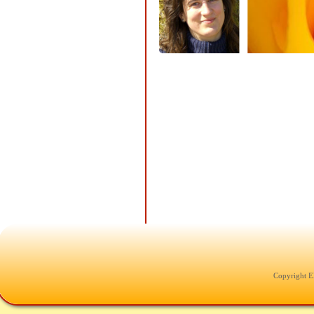
Copyright E