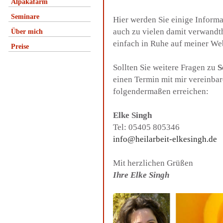
Alpakafarm
Seminare
Hier werden Sie einige Inform
auch zu vielen damit verwandt
Über mich
einfach in Ruhe auf meiner We
Preise
Sollten Sie weitere Fragen zu
S
einen Termin mit mir vereinba
folgendermaßen erreichen:
Elke Singh
Tel: 05405 805346
info@heilarbeit-elkesingh.de
Mit herzlichen Grüßen
Ihre Elke Singh